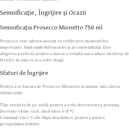
Semnificație, Îngrijire și Ocazii
Semnificația Prosecco Mionetto 750 ml
Prosecco este adesea asociat cu celebrarea momentelor
importante, fiind simbolul bucuriei și al convivialității. Este
alegerea perfectă pentru a marca o reușită sau a aduce un strop de
fericire în viața ta și a celor dragi.
Sfaturi de Îngrijire
Pentru a te bucura de Prosecco Mionetto la maxim, iată câteva
sfaturi utile:
Tăie eticheta de pe sticlă pentru a evita deteriorarea acestuia.
Servește-l bine răcit, ideal între 6-8 °C.
Consumă-l în 2-3 zile după deschidere pentru a păstra
prospețimea bulelor.