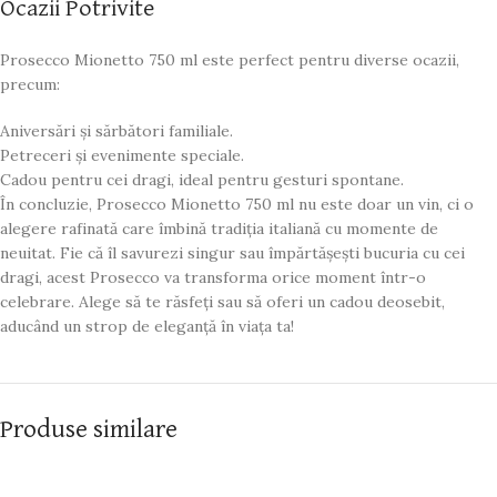
Ocazii Potrivite
Prosecco Mionetto 750 ml este perfect pentru diverse ocazii,
precum:
Aniversări și sărbători familiale.
Petreceri și evenimente speciale.
Cadou pentru cei dragi, ideal pentru gesturi spontane.
În concluzie, Prosecco Mionetto 750 ml nu este doar un vin, ci o
alegere rafinată care îmbină tradiția italiană cu momente de
neuitat. Fie că îl savurezi singur sau împărtășești bucuria cu cei
dragi, acest Prosecco va transforma orice moment într-o
celebrare. Alege să te răsfeți sau să oferi un cadou deosebit,
aducând un strop de eleganță în viața ta!
Produse similare