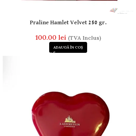
Praline Hamlet Velvet 250 gr.
100.00
lei
(TVA Inclus)
ADAUGĂ ÎN COȘ