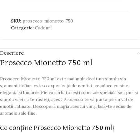
SKU:
prosecco-mionetto-750
Categorie:
Cadouri
Descriere
Prosecco Mionetto 750 ml
Prosecco Mionetto 750 ml este mai mult decât un simplu vin
spumant italian; este o experiență de neuitat, ce aduce cu sine
eleganță și bucurie. Fie că sărbătorești o ocazie specială sau pur și
simplu vrei să te răsfeți, acest Prosecco te va purta pe un val de
emoții rafinate. Descoperă magia acestui vin și lasă-te sedus de
aromele sale fine.
Ce conține Prosecco Mionetto 750 ml?