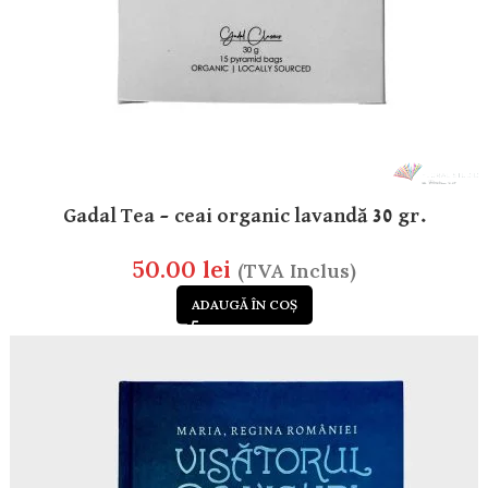
Gadal Tea – ceai organic lavandă 30 gr.
50.00
lei
(TVA Inclus)
ADAUGĂ ÎN COȘ