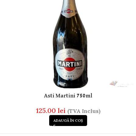
Asti Martini 750ml
125.00
lei
(TVA Inclus)
ADAUGĂ ÎN COȘ