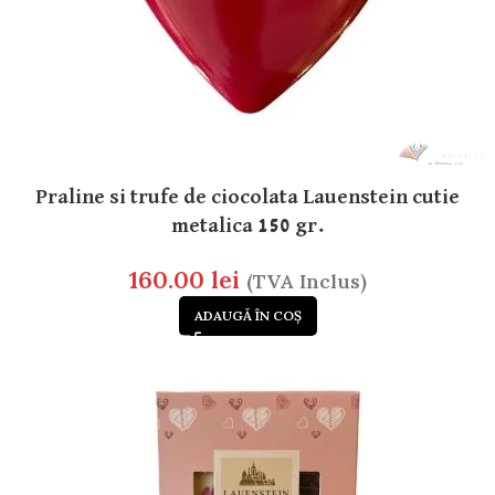
Praline si trufe de ciocolata Lauenstein cutie
metalica 150 gr.
160.00
lei
(TVA Inclus)
ADAUGĂ ÎN COȘ