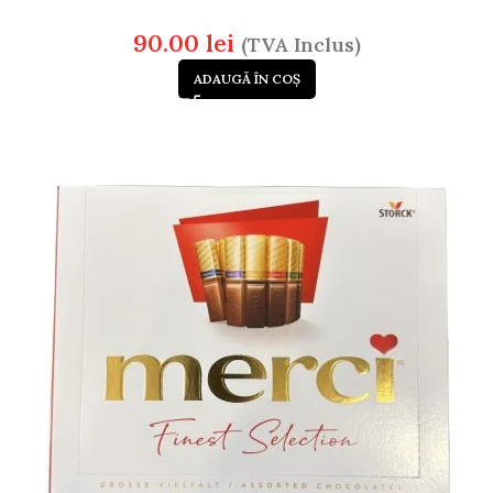
90.00
lei
(TVA Inclus)
ADAUGĂ ÎN COȘ