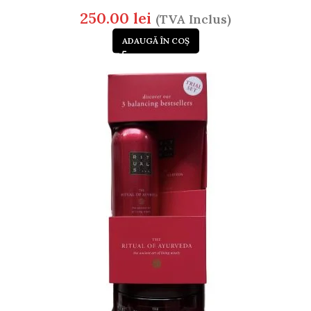
250.00
lei
(TVA Inclus)
ADAUGĂ ÎN COȘ