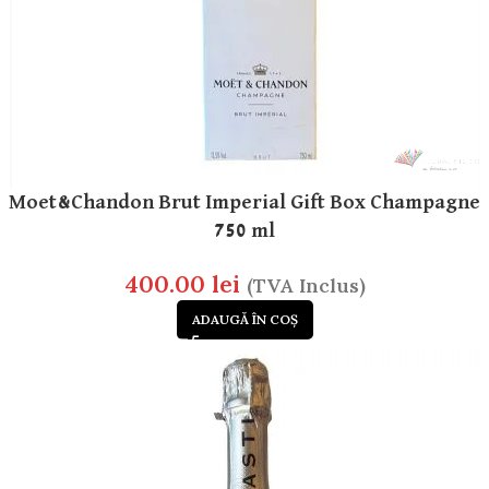
Moet&Chandon Brut Imperial Gift Box Champagne
750 ml
400.00
lei
(TVA Inclus)
ADAUGĂ ÎN COȘ