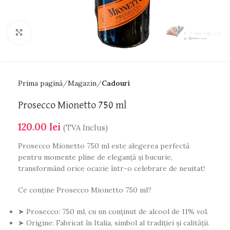
Faceți click pentru a mări
Prima pagină
Magazin
Cadouri
Prosecco Mionetto 750 ml
120.00
lei
(TVA Inclus)
Prosecco Mionetto 750 ml este alegerea perfectă
pentru momente pline de eleganță și bucurie,
transformând orice ocazie într-o celebrare de neuitat!
Ce conține Prosecco Mionetto 750 ml?
➤ Prosecco: 750 ml, cu un conținut de alcool de 11% vol.
➤ Origine: Fabricat în Italia, simbol al tradiției și calității.