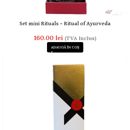
Set mini Rituals – Ritual of Ayurveda
160.00
lei
(TVA Inclus)
ADAUGĂ ÎN COȘ