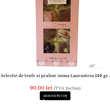
Selectie de trufe si praline inima Lauenstein 100 gr.
90.00
lei
(TVA Inclus)
ADAUGĂ ÎN COȘ