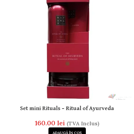
Set mini Rituals – Ritual of Ayurveda
160.00
lei
(TVA Inclus)
ADAUGĂ ÎN COȘ