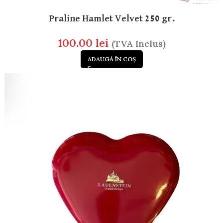
Praline Hamlet Velvet 250 gr.
100.00
lei
(TVA Inclus)
ADAUGĂ ÎN COȘ