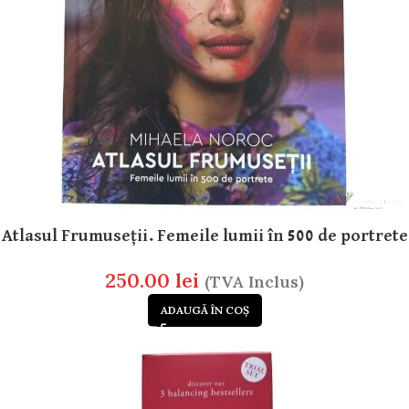
Atlasul Frumuseții. Femeile lumii în 500 de portrete
250.00
lei
(TVA Inclus)
ADAUGĂ ÎN COȘ