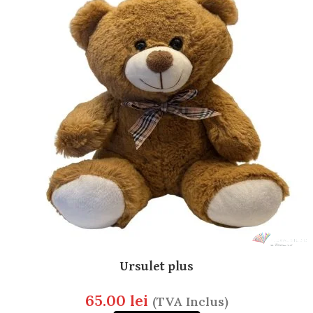
Ursulet plus
65.00
lei
(TVA Inclus)