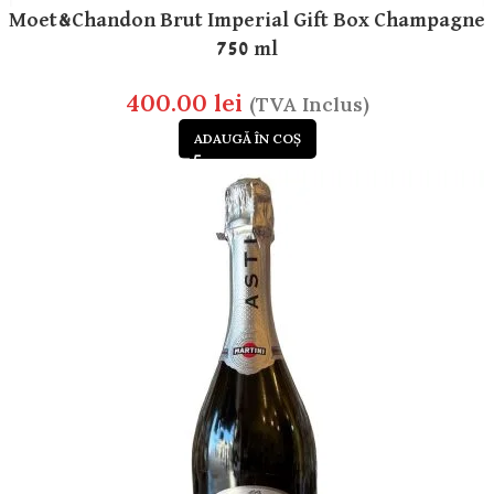
Moet&Chandon Brut Imperial Gift Box Champagne
750 ml
400.00
lei
(TVA Inclus)
ADAUGĂ ÎN COȘ