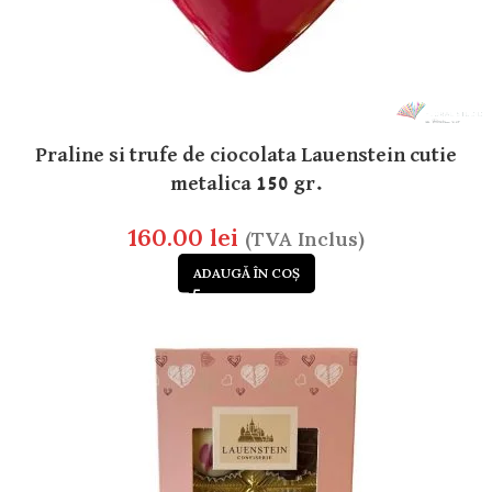
Praline si trufe de ciocolata Lauenstein cutie
metalica 150 gr.
160.00
lei
(TVA Inclus)
ADAUGĂ ÎN COȘ