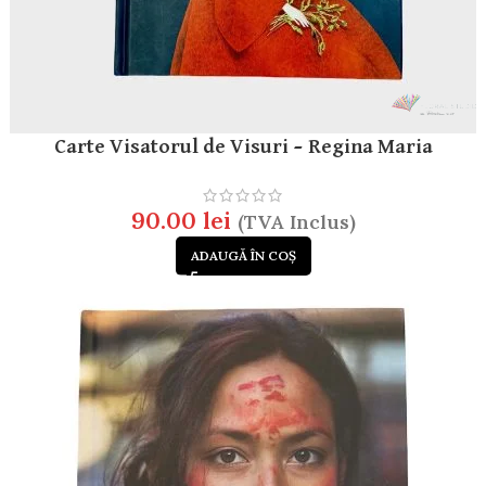
Carte Visatorul de Visuri – Regina Maria
90.00
lei
(TVA Inclus)
ADAUGĂ ÎN COȘ