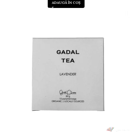
ADAUGĂ ÎN COȘ