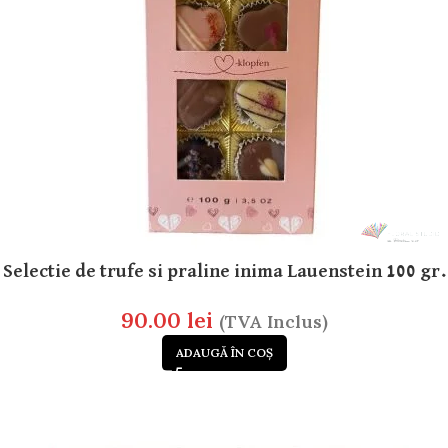
Selectie de trufe si praline inima Lauenstein 100 gr.
90.00
lei
(TVA Inclus)
ADAUGĂ ÎN COȘ