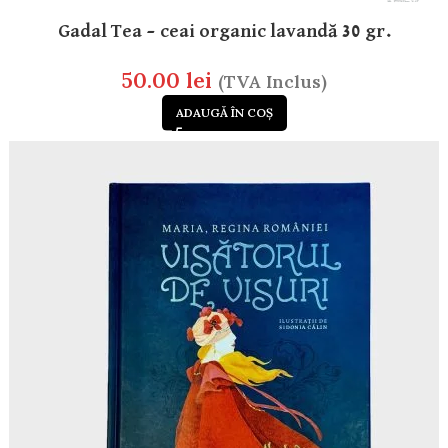
Gadal Tea – ceai organic lavandă 30 gr.
50.00
lei
(TVA Inclus)
ADAUGĂ ÎN COȘ