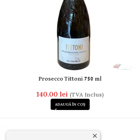
Prosecco Tittoni 750 ml
140.00
lei
(TVA Inclus)
ADAUGĂ ÎN COȘ
×