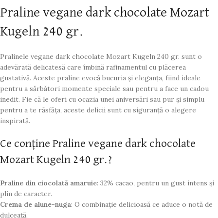
Praline vegane dark chocolate Mozart
Kugeln 240 gr.
Pralinele vegane dark chocolate Mozart Kugeln 240 gr. sunt o
adevărată delicatesă care îmbină rafinamentul cu plăcerea
gustativă. Aceste praline evocă bucuria și eleganța, fiind ideale
pentru a sărbători momente speciale sau pentru a face un cadou
inedit. Fie că le oferi cu ocazia unei aniversări sau pur și simplu
pentru a te răsfăța, aceste delicii sunt cu siguranță o alegere
inspirată.
Ce conține Praline vegane dark chocolate
Mozart Kugeln 240 gr.?
Praline din ciocolată amaruie
: 32% cacao, pentru un gust intens și
plin de caracter.
Crema de alune-nuga
: O combinație delicioasă ce aduce o notă de
dulceață.