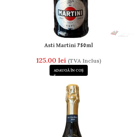
Asti Martini 750ml
125.00
lei
(TVA Inclus)
ADAUGĂ ÎN COȘ