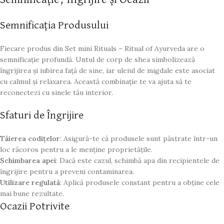
Semnificația Produsului
Fiecare produs din Set mini Rituals – Ritual of Ayurveda are o
semnificație profundă. Untul de corp de shea simbolizează
îngrijirea și iubirea față de sine, iar uleiul de migdale este asociat
cu calmul și relaxarea. Această combinație te va ajuta să te
reconectezi cu sinele tău interior.
Sfaturi de Îngrijire
Tăierea codițelor
: Asigură-te că produsele sunt păstrate într-un
loc răcoros pentru a le menține proprietățile.
Schimbarea apei
: Dacă este cazul, schimbă apa din recipientele de
îngrijire pentru a preveni contaminarea.
Utilizare regulată
: Aplică produsele constant pentru a obține cele
mai bune rezultate.
Ocazii Potrivite