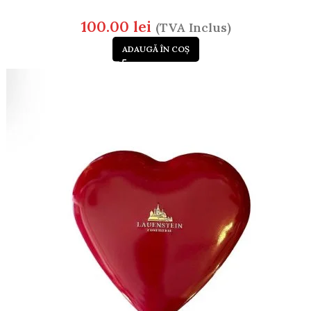
100.00
lei
(TVA Inclus)
ADAUGĂ ÎN COȘ