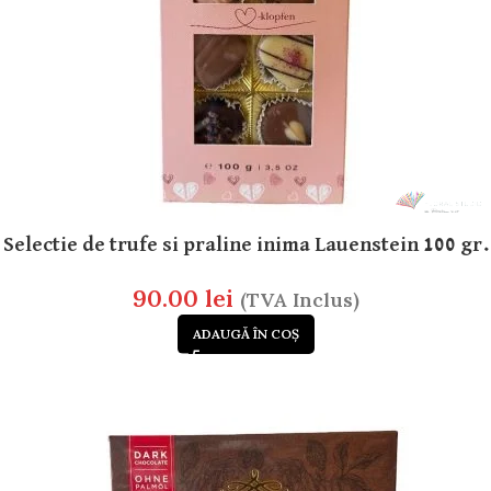
Selectie de trufe si praline inima Lauenstein 100 gr.
90.00
lei
(TVA Inclus)
ADAUGĂ ÎN COȘ