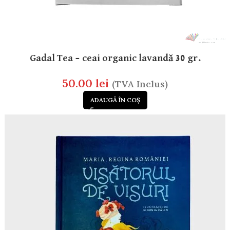
Gadal Tea – ceai organic lavandă 30 gr.
50.00
lei
(TVA Inclus)
ADAUGĂ ÎN COȘ