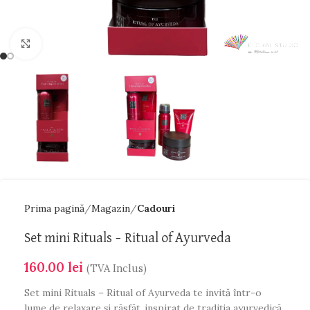
Faceți click pentru a mări
Prima pagină
Magazin
Cadouri
Set mini Rituals – Ritual of Ayurveda
160.00
lei
(TVA Inclus)
Set mini Rituals – Ritual of Ayurveda te invită într-o
lume de relaxare și răsfăț, inspirat de tradiția ayurvedică.