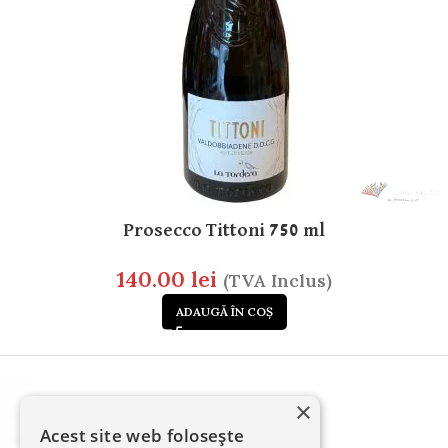
Prosecco Tittoni 750 ml
140.00
lei
(TVA Inclus)
ADAUGĂ ÎN COȘ
×
Acest site web folosește