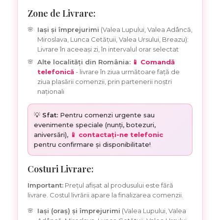
Zone de Livrare:
Iași și împrejurimi
(Valea Lupului, Valea Adâncă,
Miroslava, Lunca Cetățuii, Valea Ursului, Breazu):
Livrare în aceeași zi, în intervalul orar selectat
Alte localități din România:
📱 Comandă
telefonică
- livrare în ziua următoare față de
ziua plasării comenzii, prin partenerii noștri
naționali
💡
Sfat:
Pentru comenzi urgente sau
evenimente speciale (nunți, botezuri,
aniversări),
📱 contactați-ne telefonic
pentru confirmare și disponibilitate!
Costuri Livrare:
Important:
Prețul afișat al produsului este fără
livrare. Costul livrării apare la finalizarea comenzii.
Iași (oraș) și împrejurimi
(Valea Lupului, Valea