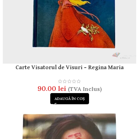
Carte Visatorul de Visuri – Regina Maria
90.00
lei
(TVA Inclus)
ADAUGĂ ÎN COȘ