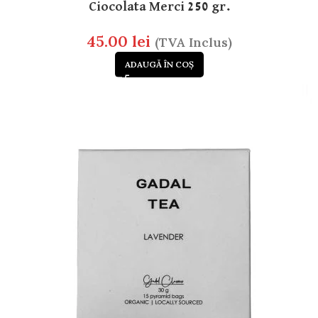
Ciocolata Merci 250 gr.
45.00
lei
(TVA Inclus)
ADAUGĂ ÎN COȘ