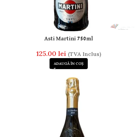
Asti Martini 750ml
125.00
lei
(TVA Inclus)
ADAUGĂ ÎN COȘ