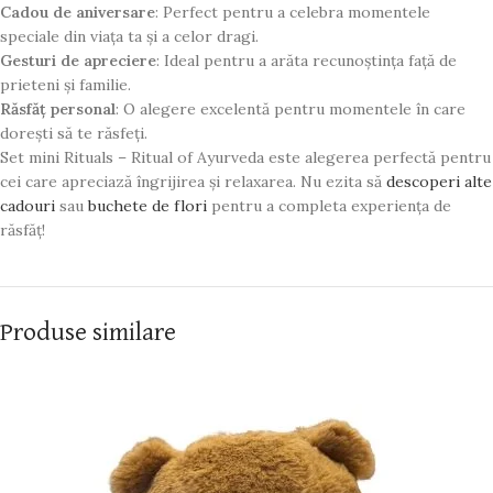
Cadou de aniversare
: Perfect pentru a celebra momentele
speciale din viața ta și a celor dragi.
Gesturi de apreciere
: Ideal pentru a arăta recunoștința față de
prieteni și familie.
Răsfăț personal
: O alegere excelentă pentru momentele în care
dorești să te răsfeți.
Set mini Rituals – Ritual of Ayurveda este alegerea perfectă pentru
cei care apreciază îngrijirea și relaxarea. Nu ezita să
descoperi alte
cadouri
sau
buchete de flori
pentru a completa experiența de
răsfăț!
Produse similare