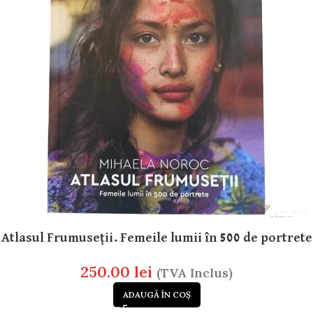
Atlasul Frumuseții. Femeile lumii în 500 de portrete
250.00
lei
(TVA Inclus)
ADAUGĂ ÎN COȘ