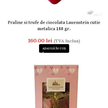
Praline si trufe de ciocolata Lauenstein cutie
metalica 150 gr.
160.00
lei
(TVA Inclus)
ADAUGĂ ÎN COȘ