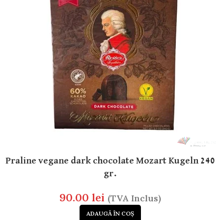
Praline vegane dark chocolate Mozart Kugeln 240
gr.
90.00
lei
(TVA Inclus)
ADAUGĂ ÎN COȘ