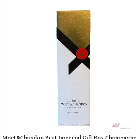
Moet&Chandon Brut Imperial Gift Box Champagne