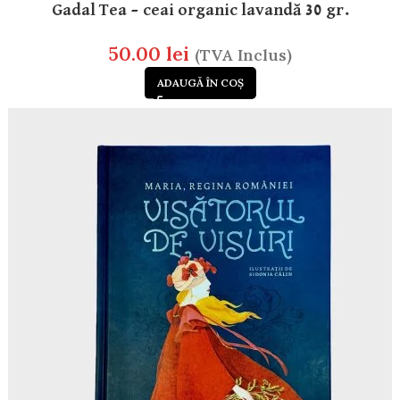
Gadal Tea – ceai organic lavandă 30 gr.
50.00
lei
(TVA Inclus)
ADAUGĂ ÎN COȘ