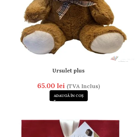
Ursulet plus
65.00
lei
(TVA Inclus)
ADAUGĂ ÎN COȘ