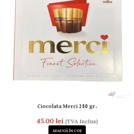
Ciocolata Merci 250 gr.
45.00
lei
(TVA Inclus)
ADAUGĂ ÎN COȘ