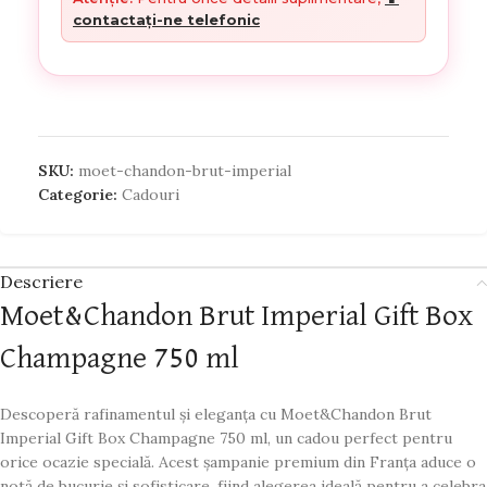
contactați-ne telefonic
SKU:
moet-chandon-brut-imperial
Categorie:
Cadouri
Descriere
Moet&Chandon Brut Imperial Gift Box
Champagne 750 ml
Descoperă rafinamentul și eleganța cu Moet&Chandon Brut
Imperial Gift Box Champagne 750 ml, un cadou perfect pentru
orice ocazie specială. Acest șampanie premium din Franța aduce o
notă de bucurie și sofisticare, fiind alegerea ideală pentru a celebra