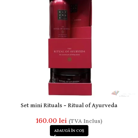
Set mini Rituals – Ritual of Ayurveda
160.00
lei
(TVA Inclus)
ADAUGĂ ÎN COȘ