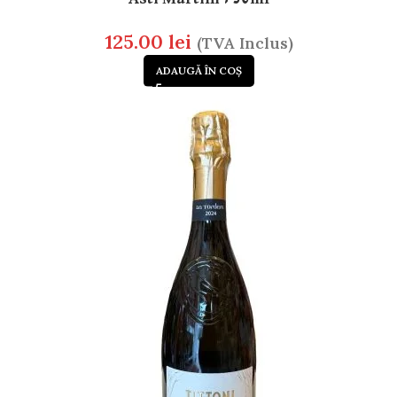
125.00
lei
(TVA Inclus)
ADAUGĂ ÎN COȘ