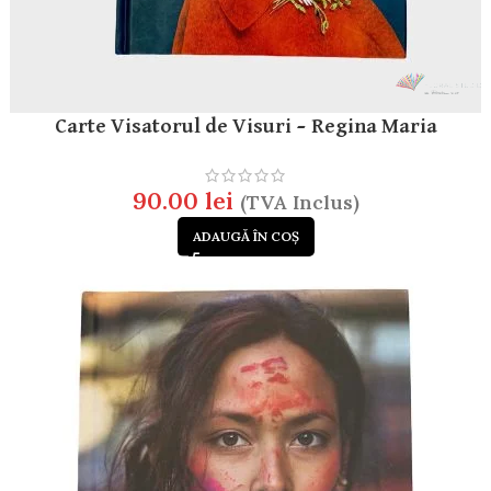
Carte Visatorul de Visuri – Regina Maria
90.00
lei
(TVA Inclus)
ADAUGĂ ÎN COȘ