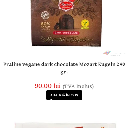
Praline vegane dark chocolate Mozart Kugeln 240
gr.
90.00
lei
(TVA Inclus)
ADAUGĂ ÎN COȘ