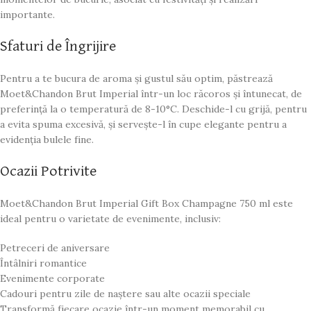
importante.
Sfaturi de Îngrijire
Pentru a te bucura de aroma și gustul său optim, păstrează
Moet&Chandon Brut Imperial într-un loc răcoros și întunecat, de
preferință la o temperatură de 8-10°C. Deschide-l cu grijă, pentru
a evita spuma excesivă, și servește-l în cupe elegante pentru a
evidenția bulele fine.
Ocazii Potrivite
Moet&Chandon Brut Imperial Gift Box Champagne 750 ml este
ideal pentru o varietate de evenimente, inclusiv:
Petreceri de aniversare
Întâlniri romantice
Evenimente corporate
Cadouri pentru zile de naștere sau alte ocazii speciale
Transformă fiecare ocazie într-un moment memorabil cu