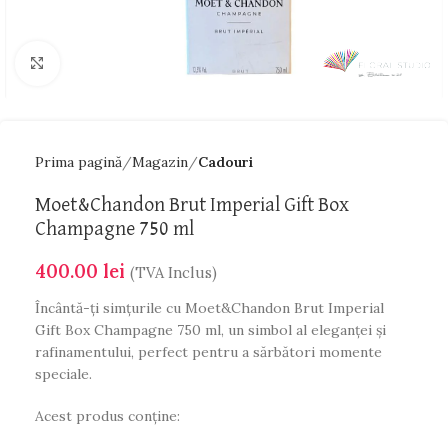
Faceți click pentru a mări
Prima pagină
Magazin
Cadouri
Moet&Chandon Brut Imperial Gift Box
Champagne 750 ml
400.00
lei
(TVA Inclus)
Încântă-ți simțurile cu Moet&Chandon Brut Imperial
Gift Box Champagne 750 ml, un simbol al eleganței și
rafinamentului, perfect pentru a sărbători momente
speciale.
Acest produs conține: