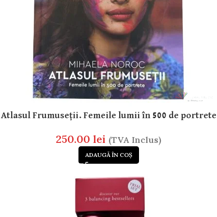
Atlasul Frumuseții. Femeile lumii în 500 de portrete
250.00
lei
(TVA Inclus)
ADAUGĂ ÎN COȘ