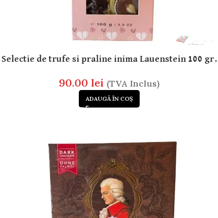
Selectie de trufe si praline inima Lauenstein 100 gr.
90.00
lei
(TVA Inclus)
ADAUGĂ ÎN COȘ