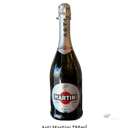
Asti Martini 750ml