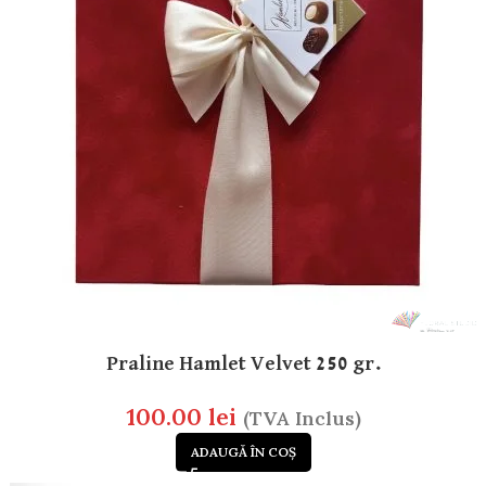
Praline Hamlet Velvet 250 gr.
100.00
lei
(TVA Inclus)
ADAUGĂ ÎN COȘ