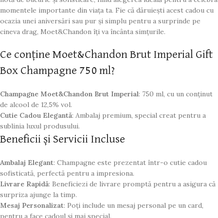
momentele importante din viața ta. Fie că dăruiești acest cadou cu
ocazia unei aniversări sau pur și simplu pentru a surprinde pe
cineva drag, Moet&Chandon îți va încânta simțurile.
Ce conține Moet&Chandon Brut Imperial Gift
Box Champagne 750 ml?
Champagne Moet&Chandon Brut Imperial
: 750 ml, cu un conținut
de alcool de 12,5% vol.
Cutie Cadou Elegantă
: Ambalaj premium, special creat pentru a
sublinia luxul produsului.
Beneficii și Servicii Incluse
Ambalaj Elegant
: Champagne este prezentat într-o cutie cadou
sofisticată, perfectă pentru a impresiona.
Livrare Rapidă
: Beneficiezi de livrare promptă pentru a asigura că
surpriza ajunge la timp.
Mesaj Personalizat
: Poți include un mesaj personal pe un card,
pentru a face cadoul și mai special.