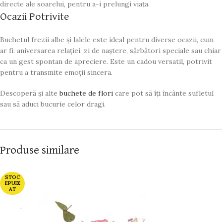
directe ale soarelui, pentru a-i prelungi viața.
Ocazii Potrivite
Buchetul frezii albe și lalele este ideal pentru diverse ocazii, cum
ar fi: aniversarea relației, zi de naștere, sărbători speciale sau chiar
ca un gest spontan de apreciere. Este un cadou versatil, potrivit
pentru a transmite emoții sincera.
Descoperă și alte
buchete de flori
care pot să îți încânte sufletul
sau să aduci bucurie celor dragi.
Produse similare
STOC
EPUIZ
AT