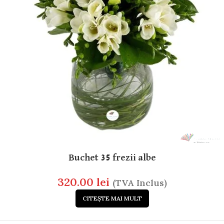
Buchet 35 frezii albe
320.00
lei
(TVA Inclus)
CITEȘTE MAI MULT