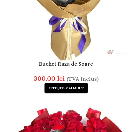
Buchet Raza de Soare
300.00
lei
(TVA Inclus)
CITEȘTE MAI MULT