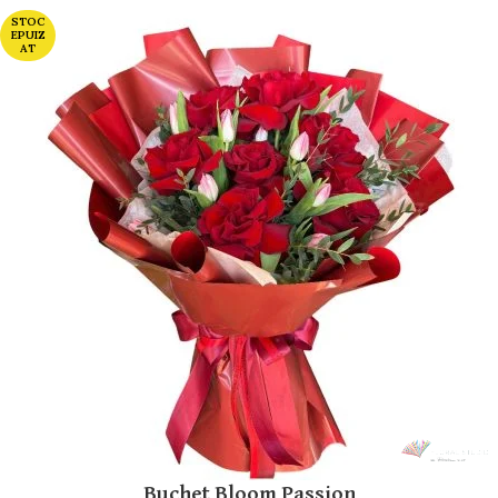
STOC
EPUIZ
AT
Buchet Bloom Passion