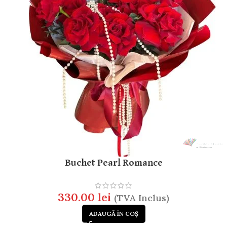
Buchet Pearl Romance
330.00
lei
(TVA Inclus)
ADAUGĂ ÎN COȘ