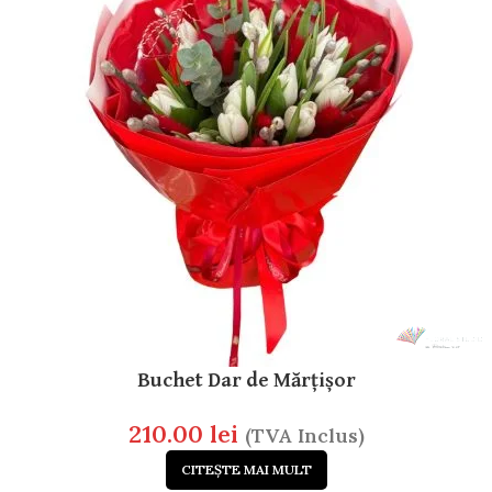
Buchet Dar de Mărțișor
210.00
lei
(TVA Inclus)
CITEȘTE MAI MULT