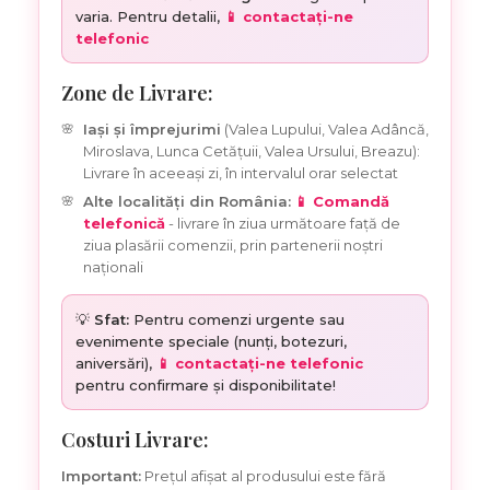
varia. Pentru detalii,
📱 contactați-ne
telefonic
Zone de Livrare:
Iași și împrejurimi
(Valea Lupului, Valea Adâncă,
Miroslava, Lunca Cetățuii, Valea Ursului, Breazu):
Livrare în aceeași zi, în intervalul orar selectat
Alte localități din România:
📱 Comandă
telefonică
- livrare în ziua următoare față de
ziua plasării comenzii, prin partenerii noștri
naționali
💡
Sfat:
Pentru comenzi urgente sau
evenimente speciale (nunți, botezuri,
aniversări),
📱 contactați-ne telefonic
pentru confirmare și disponibilitate!
Costuri Livrare:
Important:
Prețul afișat al produsului este fără