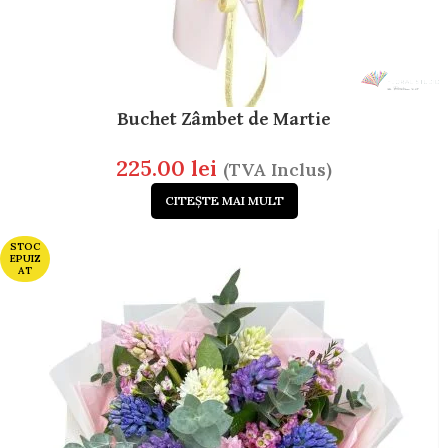
Buchet Zâmbet de Martie
225.00
lei
(TVA Inclus)
CITEȘTE MAI MULT
STOC
EPUIZ
AT