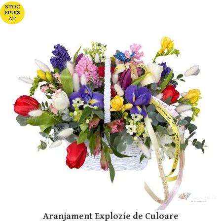
STOC
EPUIZ
AT
Aranjament Explozie de Culoare