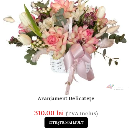
Aranjament Delicatețe
310.00
lei
(TVA Inclus)
CITEȘTE MAI MULT