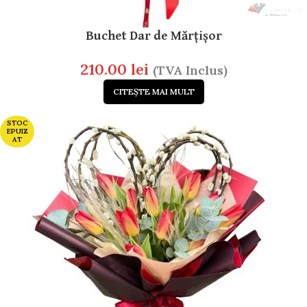
Buchet Dar de Mărțișor
210.00
lei
(TVA Inclus)
CITEȘTE MAI MULT
STOC
EPUIZ
AT