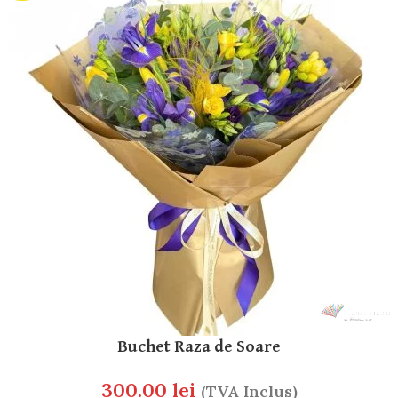
Buchet Raza de Soare
300.00
lei
(TVA Inclus)