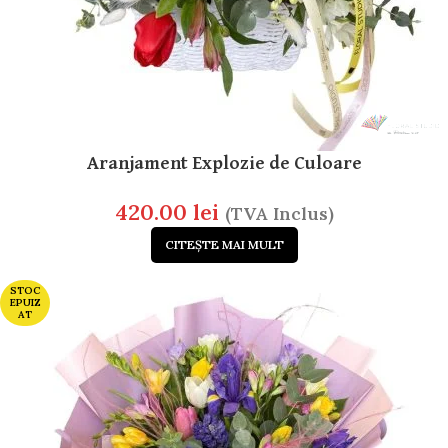
Aranjament Explozie de Culoare
420.00
lei
(TVA Inclus)
CITEȘTE MAI MULT
STOC
EPUIZ
AT