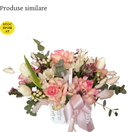
Produse similare
STOC
EPUIZ
AT