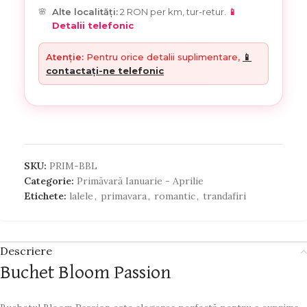
Alte localități:
2 RON per km, tur-retur.
📱
Detalii telefonic
Atenție:
Pentru orice detalii suplimentare,
📱
contactați-ne telefonic
SKU:
PRIM-BBL
Categorie:
Primăvară Ianuarie - Aprilie
Etichete:
lalele
,
primavara
,
romantic
,
trandafiri
Descriere
Buchet Bloom Passion