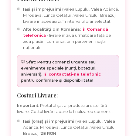
Iași și împrejurimi
(Valea Lupului, Valea Adâncă,
Miroslava, Lunca Cetățuii, Valea Ursului, Breazu):
Livrare în aceeași zi, în intervalul orar selectat
Alte localități din România:
📱 Comandă
telefonică
- livrare în ziua următoare față de
ziua plasării comenzii, prin partenerii noștri
naționali
💡
Sfat:
Pentru comenzi urgente sau
evenimente speciale (nunți, botezuri,
aniversări),
📱 contactați-ne telefonic
pentru confirmare și disponibilitate!
Costuri Livrare:
Important:
Prețul afișat al produsului este fără
livrare. Costul livrării apare la finalizarea comenzii.
Iași (oraș) și împrejurimi
(Valea Lupului, Valea
Adâncă, Miroslava, Lunca Cetățuii, Valea Ursului,
Breazu):
28 RON