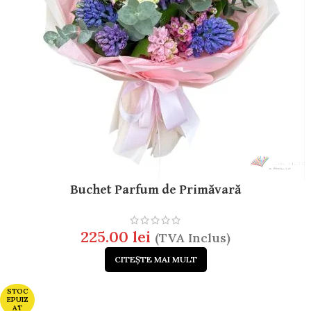
Buchet Parfum de Primăvară
225.00
lei
(TVA Inclus)
CITEȘTE MAI MULT
STOC
EPUIZ
AT