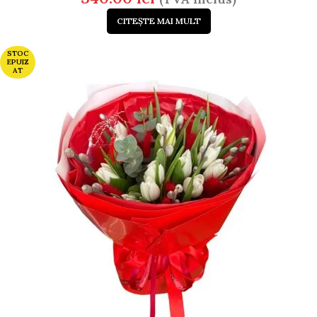
CITEȘTE MAI MULT
STOC
EPUIZ
AT