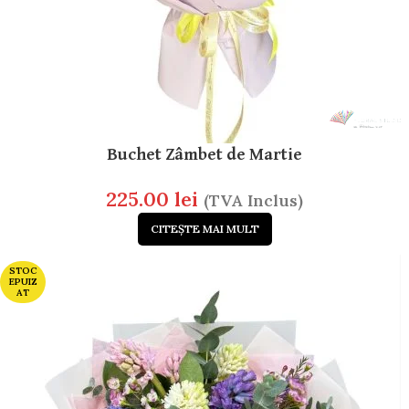
Buchet Zâmbet de Martie
225.00
lei
(TVA Inclus)
CITEȘTE MAI MULT
STOC
EPUIZ
AT