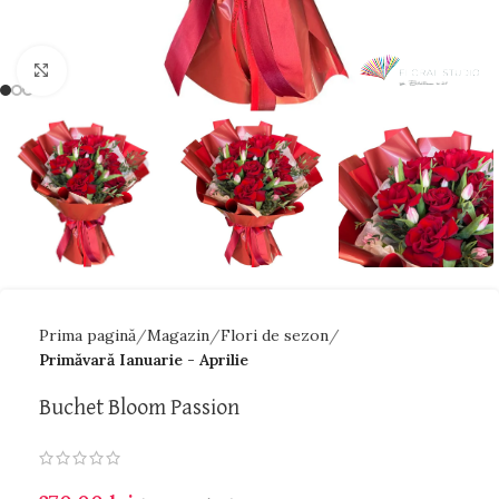
Faceți click pentru a mări
Prima pagină
Magazin
Flori de sezon
Primăvară Ianuarie - Aprilie
Buchet Bloom Passion