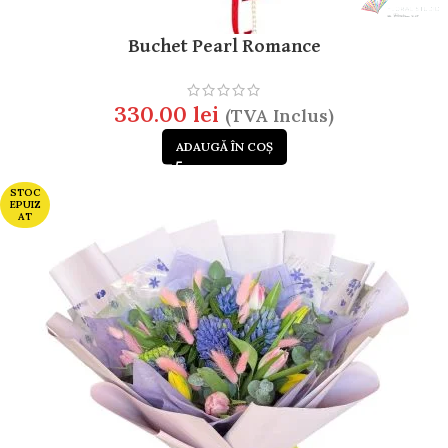
Buchet Pearl Romance
330.00
lei
(TVA Inclus)
ADAUGĂ ÎN COȘ
STOC
EPUIZ
AT