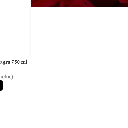
eagra 750 ml
nclus)