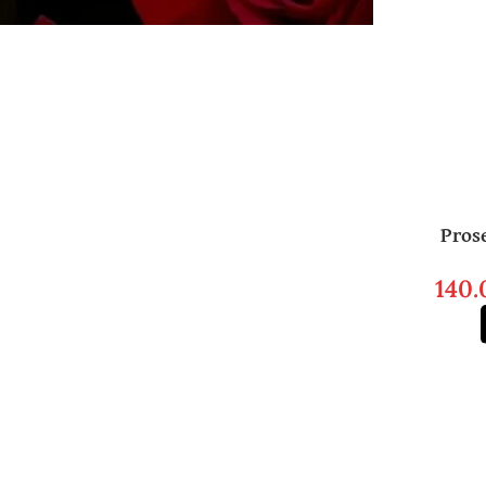
Pros
140