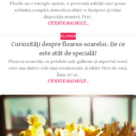
Florile au o energie aparte, o prezență subtilă care poate
schimba complet atmosfera dintr-o încăpere și chiar
dispoziția noastră. Priv...
CITESTE MAI MULT...
FLOWER
Curiozități despre floarea-soarelui: De ce
este atât de specială?
Floarea-soarelui, cu petalele sale galbene și aspectul vesel,
este una dintre cele mai recunoscute și iubite flori de vară.
Însă, te-ai...
CITESTE MAI MULT...