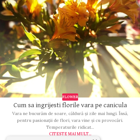
FLOWER
Cum sa ingrijesti florile vara pe canicula
Vara ne bucurăm de soare, căldură și zile mai lungi. Însă,
pentru pasionații de flori, vara vine și cu provocări.
Temperaturile ridicat...
CITESTE MAI MULT...