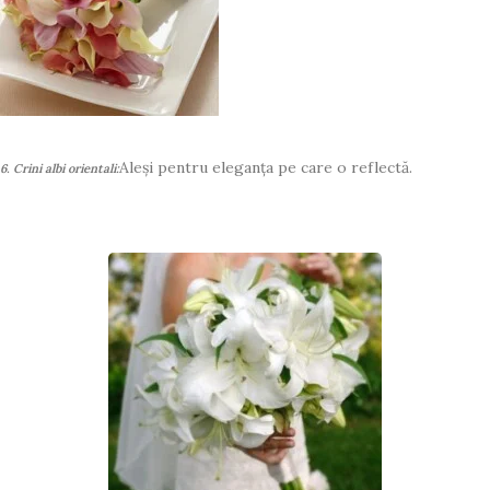
Aleși pentru eleganța pe care o reflectă.
6. Crini albi orientali: