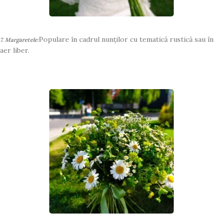
Populare în cadrul nunților cu tematică rustică sau în
7. Margaretele:
aer liber.