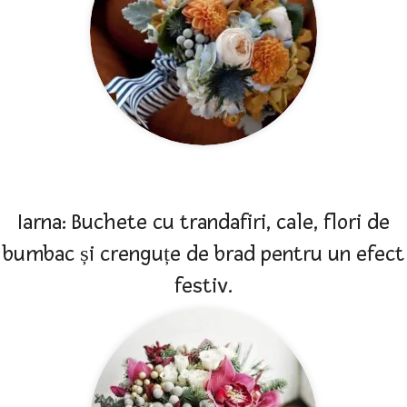
Iarna: Buchete cu trandafiri, cale, flori de
bumbac și crenguțe de brad pentru un efect
festiv.