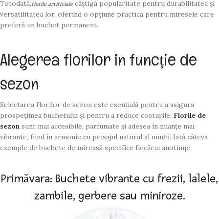
Totodată,
câștigă popularitate pentru durabilitatea și
florile artificiale
versatilitatea lor, oferind o opțiune practică pentru miresele care
preferă un buchet permanent.
Alegerea florilor în funcție de
sezon
Selectarea florilor de sezon este esențială pentru a asigura
prospețimea buchetului și pentru a reduce costurile.
Florile de
sezon
sunt mai accesibile, parfumate și adesea în nuanțe mai
vibrante, fiind în armonie cu peisajul natural al nunții.
Iată câteva
exemple de buchete de mireasă specifice fiecărui anotimp:
Primăvara: Buchete vibrante cu frezii, lalele,
zambile, gerbere sau miniroze.