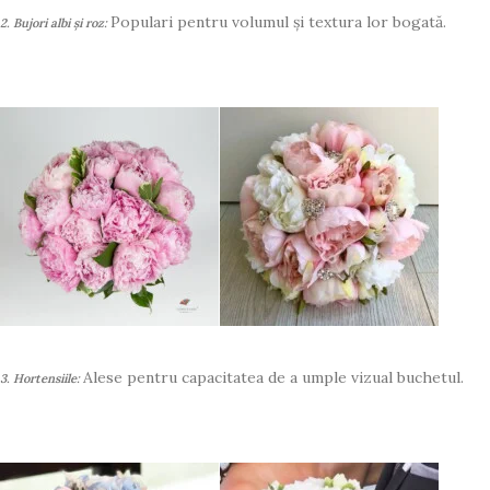
Populari pentru volumul și textura lor bogată.
2. Bujori albi și roz:
Alese pentru capacitatea de a umple vizual buchetul.
3. Hortensiile: