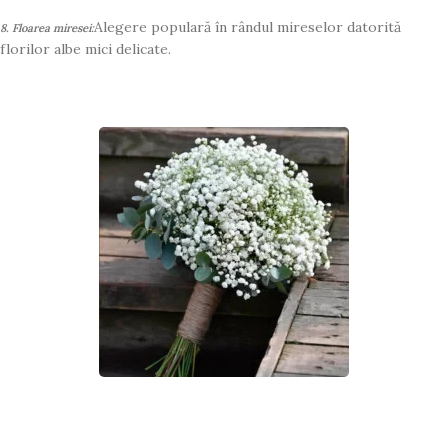
Alegere populară în rândul mireselor datorită
8. Floarea miresei:
florilor albe mici delicate.