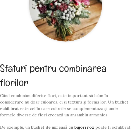
Sfaturi pentru combinarea
florilor
Când combinăm diferite flori, este important să luăm în
considerare nu doar culoarea, ci și textura și forma lor. Un
buchet
echilibrat
este cel în care culorile se complementază și unde
formele diverse de flori creează un ansamblu armonios.
De exemplu, un
buchet de mireasă cu
bujori roz
poate fi echilibrat