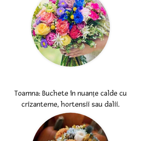
Toamna: Buchete în nuanțe calde cu
crizanteme, hortensii sau dalii.