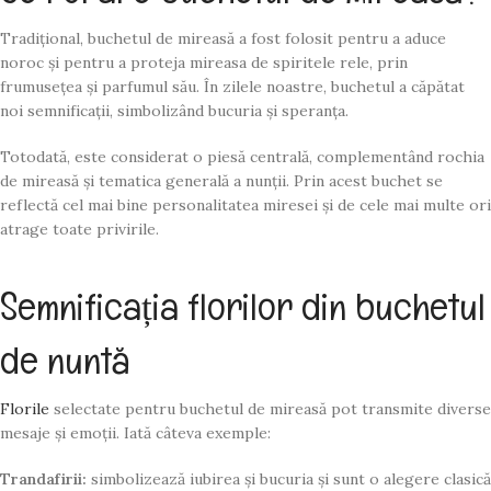
Tradițional, buchetul de mireasă a fost folosit pentru a aduce
noroc și pentru a proteja mireasa de spiritele rele, prin
frumusețea și parfumul său. În zilele noastre, buchetul a căpătat
noi semnificații, simbolizând bucuria și speranța.
Totodată, este considerat o piesă centrală, complementând rochia
de mireasă și tematica generală a nunții. Prin acest buchet se
reflectă cel mai bine personalitatea miresei și de cele mai multe ori
atrage toate privirile.
Semnificația florilor din buchetul
de nuntă
Florile
selectate pentru buchetul de mireasă pot transmite diverse
mesaje și emoții. Iată câteva exemple:
Trandafirii:
simbolizează iubirea și bucuria și sunt o alegere clasică