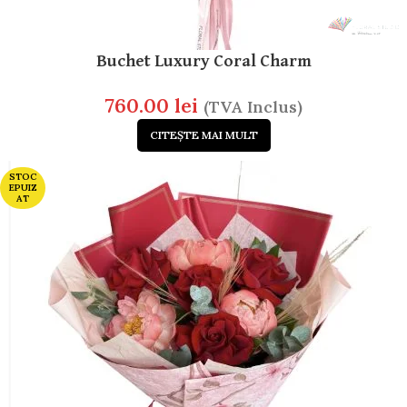
Buchet Luxury Coral Charm
760.00
lei
(TVA Inclus)
CITEȘTE MAI MULT
STOC
EPUIZ
AT