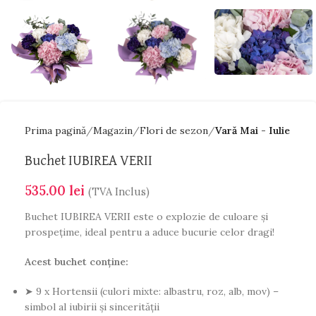
Prima pagină
Magazin
Flori de sezon
Vară Mai - Iulie
Buchet IUBIREA VERII
535.00
lei
(TVA Inclus)
Buchet IUBIREA VERII este o explozie de culoare și
prospețime, ideal pentru a aduce bucurie celor dragi!
Acest buchet conține:
➤ 9 x Hortensii (culori mixte: albastru, roz, alb, mov) –
simbol al iubirii și sincerității