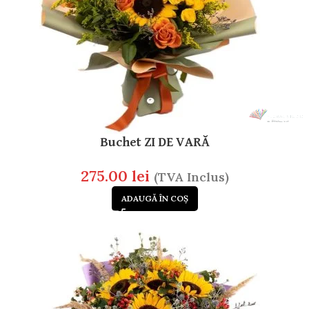
Buchet ZI DE VARĂ
275.00
lei
(TVA Inclus)
ADAUGĂ ÎN COȘ