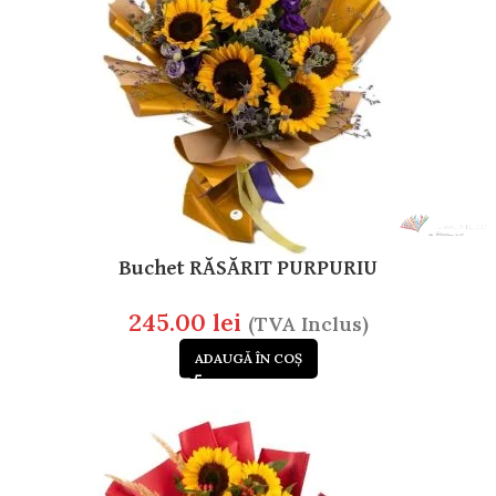
Buchet RĂSĂRIT PURPURIU
245.00
lei
(TVA Inclus)
ADAUGĂ ÎN COȘ