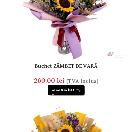
Buchet ZÂMBET DE VARĂ
260.00
lei
(TVA Inclus)
ADAUGĂ ÎN COȘ