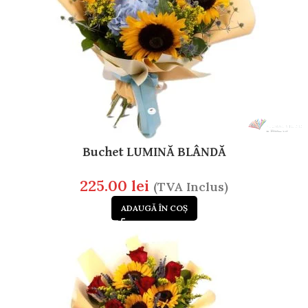
Buchet LUMINĂ BLÂNDĂ
225.00
lei
(TVA Inclus)
ADAUGĂ ÎN COȘ