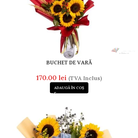
BUCHET DE VARĂ
170.00
lei
(TVA Inclus)
ADAUGĂ ÎN COȘ