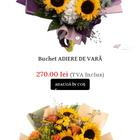
Buchet ADIERE DE VARĂ
270.00
lei
(TVA Inclus)
ADAUGĂ ÎN COȘ