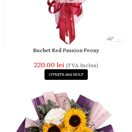
Buchet Red Passion Peony
220.00
lei
(TVA Inclus)
CITEȘTE MAI MULT