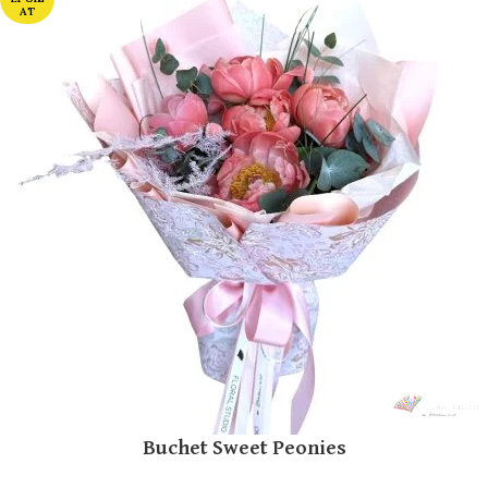
AT
Buchet Sweet Peonies