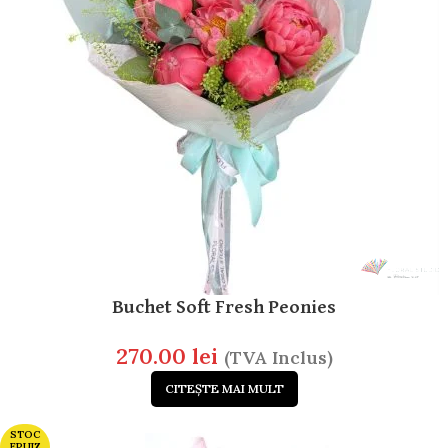
Buchet Soft Fresh Peonies
270.00
lei
(TVA Inclus)
CITEȘTE MAI MULT
STOC
EPUIZ