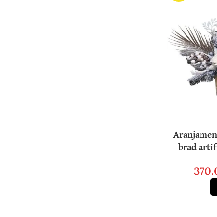
Aranjament
brad artif
370