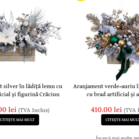
 silver în lădiță lemn cu
Aranjament verde-auriu î
icial și figurină Crăciun
cu brad artificial și 
.00
lei
410.00
lei
(TVA Inclus)
(TVA 
CITEȘTE MAI MULT
CITEȘTE MAI MUL
Încarcă mai multe pr